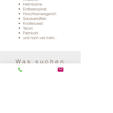
Helmbohne
Erdbeerspinat
Hirschhornwegerich
Süsskartoffeln
Knollenziest
Yacon
Palmkohl
und noch viel mehr...
Was suchen
Sie?
Sie haben Ihre Wunsch-Spezialität
nicht gefunden?
Kontaktieren Sie uns.
Gemeinsam suchen wir nach einer
passenden Lösung,