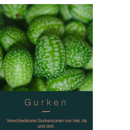
Gurken
Verschiedenste Gurkensorten von hier, da
und dort.