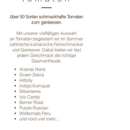
über 50 Sorten schmackhafte Tomaten
zum geniessen.
Mit unserer vielfältigen Auswahl
an Tomaten begeistern wir im Sommer
zahlreiche kulinarische Feinschmecker
und Geniesser. Dabei bieten wir fast
jedem Geschmack die richtige
Gaumenfreude.
Ananas Noire
Green Zebra
Hillbilly
Indigo Kumquat
Silbertanne
Isis Candy
Berner Rose
Purple Russian
Wildtomate Peru
und noch viel mehr...