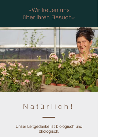
«Wir freuen uns
über Ihren Besuch»
Natürlich!
Unser Leitgedanke ist biologisch und
ökologisch.