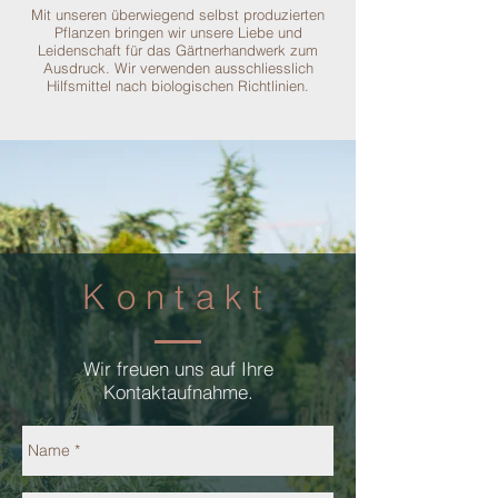
Mit unseren überwiegend selbst produzierten
Pflanzen bringen wir unsere Liebe und
Leidenschaft für das Gärtnerhandwerk zum
Ausdruck. Wir verwenden ausschliesslich
Hilfsmittel nach biologischen Richtlinien.
Kontakt
Wir freuen uns auf Ihre
Kontaktaufnahme.