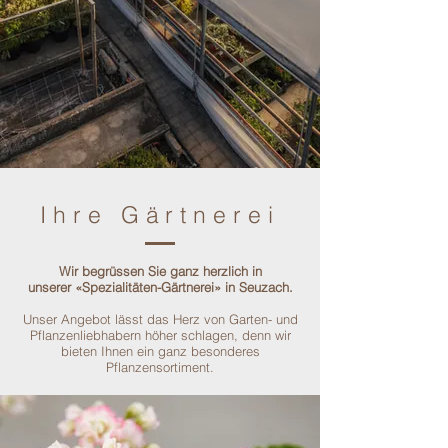
Ihre Gärtnerei
Wir begrüssen Sie ganz herzlich in
unserer «Spezialitäten-Gärtnerei» in Seuzach.
Unser Angebot lässt das Herz von Garten- und
Pflanzenliebhabern höher schlagen, denn wir
bieten Ihnen ein ganz besonderes
Pflanzensortiment.