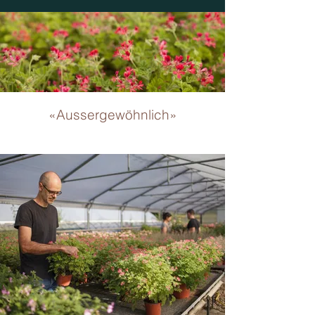
«Aussergewöhnlich»