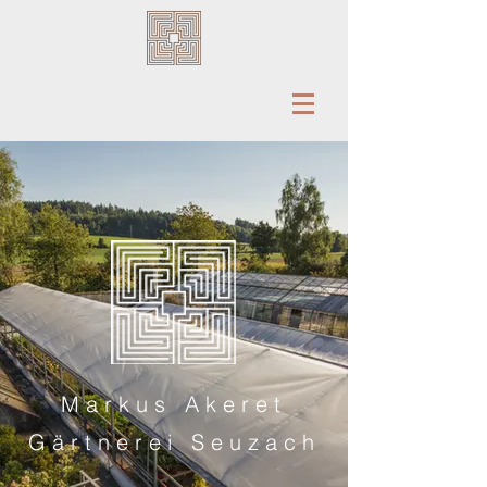
Markus Akeret
Gärtnerei Seuzach