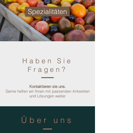
Spezialitäten
Haben Sie
Fragen?
Kontaktieren sie uns.
Gerne helfen wir Ihnen mit passenden Antworten
und Lösungen weiter.
Über uns